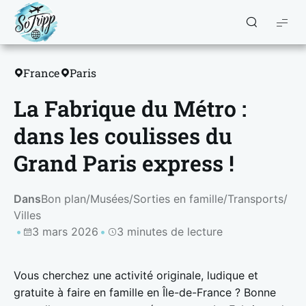
So
Tripp
France
Paris
La Fabrique du Métro :
dans les coulisses du
Grand Paris express !
Dans
Bon plan
/
Musées
/
Sorties en famille
/
Transports
/
Villes
3 mars 2026
3 minutes de lecture
Vous cherchez une activité originale, ludique et
gratuite à faire en famille en Île-de-France ? Bonne