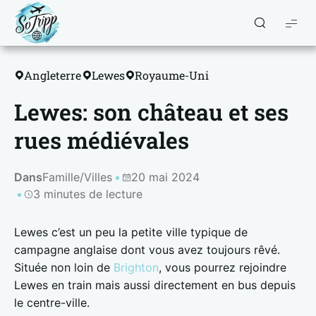
So
Tripp
Angleterre
Lewes
Royaume-Uni
Lewes: son château et ses
rues médiévales
Dans
Famille
/
Villes
20 mai 2024
3 minutes de lecture
Lewes c’est un peu la petite ville typique de
campagne anglaise dont vous avez toujours rêvé.
Située non loin de
Brighton
, vous pourrez rejoindre
Lewes en train mais aussi directement en bus depuis
le centre-ville.