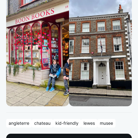
angleterre
chateau
kid-friendly
lewes
musee